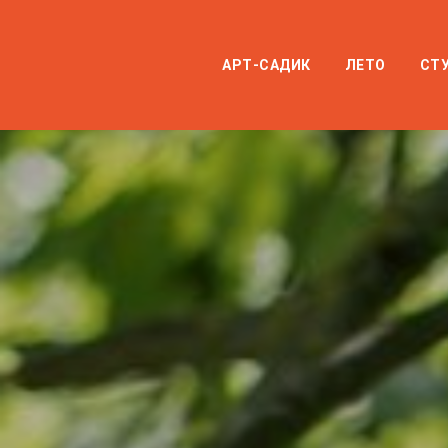
ТЕЛЕФ
АРТ-САДИК
ЛЕТО
СТ