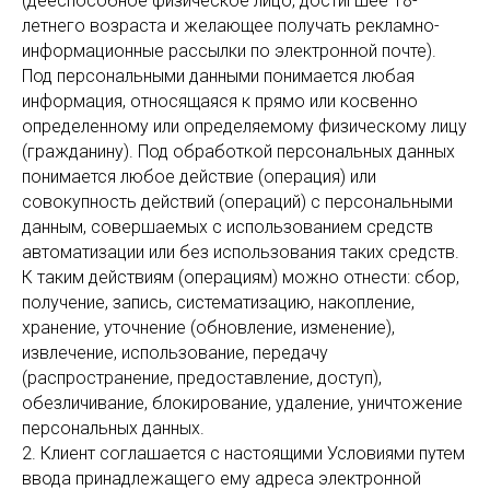
(дееспособное физическое лицо, достигшее 18-
летнего возраста и желающее получать рекламно-
информационные рассылки по электронной почте).
Под персональными данными понимается любая
информация, относящаяся к прямо или косвенно
определенному или определяемому физическому лицу
(гражданину). Под обработкой персональных данных
понимается любое действие (операция) или
совокупность действий (операций) с персональными
данным, совершаемых с использованием средств
автоматизации или без использования таких средств.
К таким действиям (операциям) можно отнести: сбор,
получение, запись, систематизацию, накопление,
хранение, уточнение (обновление, изменение),
извлечение, использование, передачу
(распространение, предоставление, доступ),
обезличивание, блокирование, удаление, уничтожение
персональных данных.
2. Клиент соглашается с настоящими Условиями путем
ввода принадлежащего ему адреса электронной