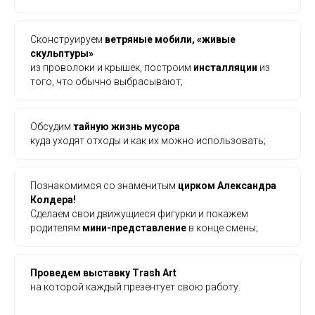
Сконструируем
ветряные мобили, «живые
скульптуры»
из проволоки и крышек, построим
инсталляции
из
того, что обычно выбрасывают;
Обсудим
тайную жизнь мусора
куда уходят отходы и как их можно использовать;
Познакомимся со знаменитым
цирком Александра
Колдера!
Сделаем свои движущиеся фигурки и покажем
родителям
мини-представление
в конце смены;
Проведем выставку Trash Art
на которой каждый презентует свою работу.