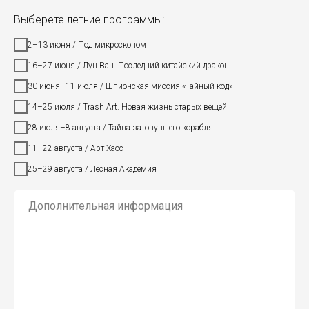
Выберете летние программы:
2–13 июня / Под микроскопом
16–27 июня / Лун Ван. Последний китайский дракон
30 июня–11 июля / Шпионская миссия «Тайный код»
14–25 июля / Trash Art. Новая жизнь старых вещей
28 июля–8 августа / Тайна затонувшего корабля
11–22 августа / Арт-Хаос
25–29 августа / Лесная Академия