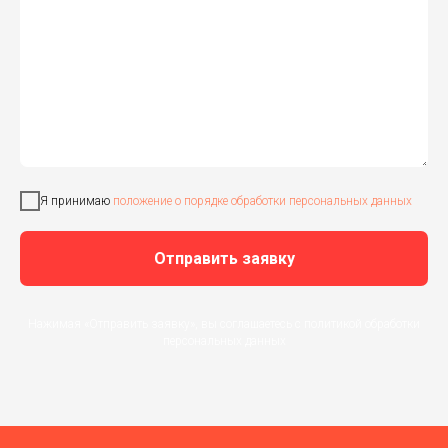
Я принимаю
положение о порядке обработки персональных данных
Отправить заявку
Нажимая «Отправить заявку», вы соглашаетесь с политикой обработки
персональных данных