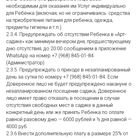
необходимым для оказания им Услуг индивидуально
для Ребёнка (включая, но не ограничиваясь: средства
на приобретение питания для ребенка, одежда,
предметы гигиены и т.п.).
2.3.4. Предупреждать об отсутствии Ребенка в «Арт-
садике» как минимум вечером дня, предшествующему
дню отсутствия, до 20:00 сообщением в приложение
WhatsApp на номер +7 (968) 845-01-84
(Администратор).
2.3.5. Предупреждать о приходе в незапланированный
день за сутки по номеру +7 (968) 845-01-84. Если
Доверенное лицо не будет предупреждено накануне о
незапланированном посещении садика, Доверенное
лицо имеет право отказать в посещении в случае
отсутствия свободных мест в садике в данный
конкретный день или же принять Ребенка по оплате
равной разовому дню — 6000 рублей и ½ дня равной —
4000 руб.
2.3.6 Внести дополнительную плату в размере 25% от