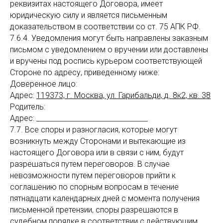
реквизитах настоящего Договора, имеет
юридическую силу и является письменным
доказательством в соответствии со
ст. 75
А
ПК РФ.
7.6.4. Уведомления могут быть направлены заказным
письмом с уведомлением о вручении или доставлены
и вручены под роспись курьером соответствующей
Стороне по адресу, приведенному ниже:
Доверенное лицо:
Адрес:
119373, г. Москва, ул. Гарибальди, д. 8к2, кв. 38
Родитель:
Адрес: ________________________________
7.7. Все споры и разногласия, которые могут
возникнуть между Сторонами и вытекающие из
настоящего Договора или в связи с ним, будут
разрешаться путем переговоров. В случае
невозможности путем переговоров прийти к
соглашению по спорным вопросам в течение
пятнадцати календарных дней с момента получения
письменной претензии, споры разрешаются в
судебном порядке в соответствии с действующим