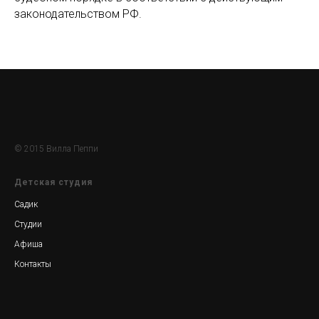
законодательством РФ.
© 2015 Вилла Пеппи
Детская студия
Садик
Студии
Афиша
Контакты