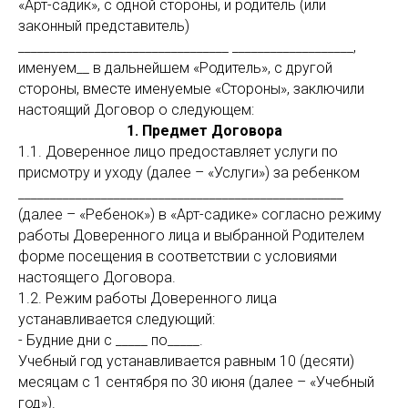
«Арт-садик», с одной стороны, и родитель (или
законный представитель)
_________________________________ ___________________,
именуем__ в дальнейшем «Родитель», с другой
стороны, вместе именуемые «Стороны», заключили
настоящий Договор о следующем:
1. Предмет Договора
1.1. Доверенное лицо предоставляет услуги по
присмотру и уходу (далее – «Услуги») за ребенком
___________________________________________________
(далее – «Ребенок») в «Арт-садике» согласно режиму
работы Доверенного лица и выбранной Родителем
форме посещения в соответствии с условиями
настоящего Договора.
1.2. Режим работы Доверенного лица
устанавливается следующий:
- Будние дни с _____ по_____.
Учебный год устанавливается равным 10 (десяти)
месяцам с 1 сентября по 30 июня (далее – «Учебный
год»).