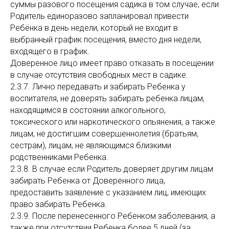
суммы разового посещения садика в том случае, если
Родитель единоразово запланировал привести
Ребёнка в день недели, который не входит в
выбранный график посещения, вместо дня недели,
входящего в график.
Доверенное лицо имеет право отказать в посещении
в случае отсутствия свободных мест в садике.
2.3.7. Лично передавать и забирать Ребенка у
воспитателя, не доверять забирать ребенка лицам,
находящимся в состоянии алкогольного,
токсического или наркотического опьянения, а также
лицам, не достигшим совершеннолетия (братьям,
сестрам), лицам, не являющимся близкими
родственниками Ребенка.
2.3.8. В случае если Родитель доверяет другим лицам
забирать Ребенка от Доверенного лица,
предоставить заявление с указанием лиц, имеющих
право забирать Ребенка.
2.3.9. После перенесенного Ребенком заболевания, а
также при отсутствии Ребенка более 5 дней (за