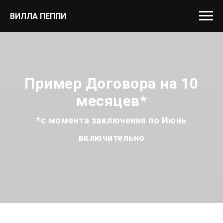
ВИЛЛА ПЕППИ
Пример Договора на 10
месяцев*
*с момента заключения по Июнь
включительно