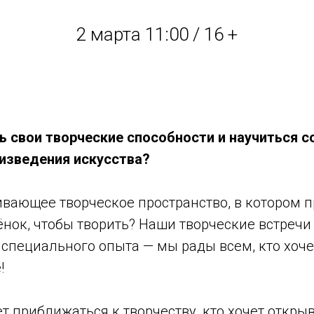
2 марта 11:00 / 16 +
ь свои творческие способности и научиться 
изведения искусства?
вающее творческое пространство, в котором п
нок, чтобы творить? Наши творческие встречи 
 специального опыта — мы рады всем, кто хоче
!
чет приближаться к творчеству, кто хочет откры