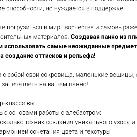
ие способности, но нуждается в поддержке.
те погрузиться в мир творчества и самовыра
роительных материалов.
Создавая панно из пл
ем использовать самые неожиданные предмет
а создание оттисков и рельефа!
 с собой свои сокровища, маленькие вещицы, 
 запечатлеть на вашем панно!
р-классе вы:
 с основами работы с алебастром;
сколько техник создания уникального узора и
армонией сочетания цвета и текстуры;