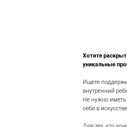
Хотите раскрыт
уникальные про
Ищете поддержи
внутренний ребё
Не нужно иметь
себя в искусстве
Для тех, кто хо