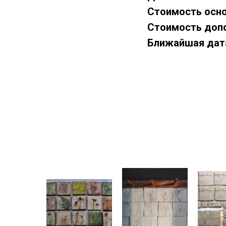
Стоимость осно
Стоимость допо
Ближайшая дат