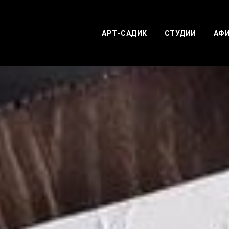
АРТ-САДИК
СТУДИИ
АФ