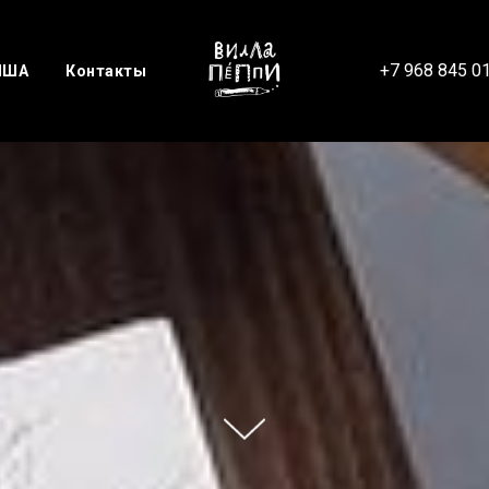
+7 968 845 0
ИША
Контакты