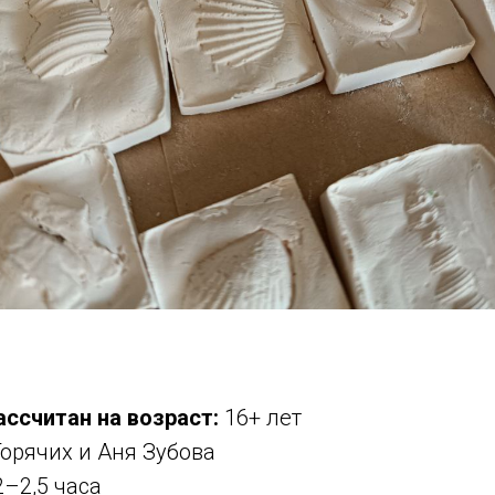
ассчитан на возраст:
16+ лет
орячих и Аня Зубова
2–2,5 часа