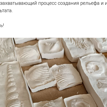
в захватывающий процесс создания рельефа и
ьтата.
ь!