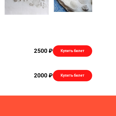
2500
₽
Купить билет
2000
₽
Купить билет