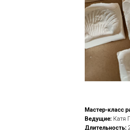
Мастер-класс р
Ведущие:
Катя Г
Длительность: