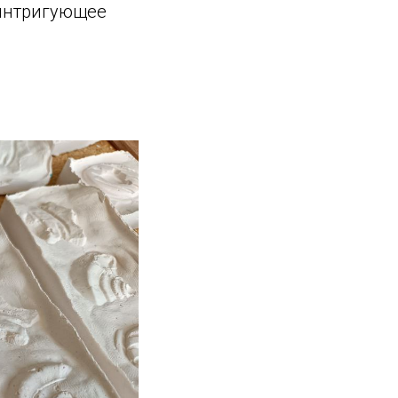
 интригующее