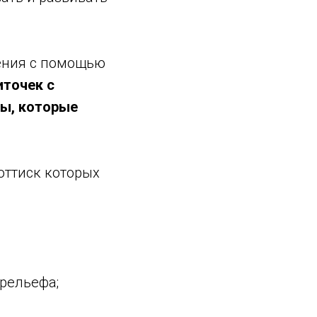
жения с помощью
иточек с
ы, которые
оттиск которых
 рельефа;