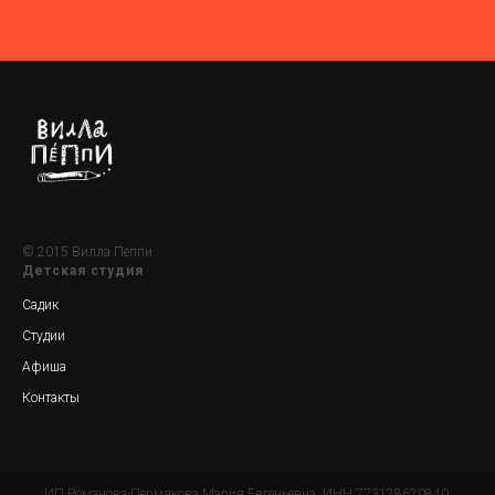
© 2015 Вилла Пеппи
Детская студия
Садик
Студии
Афиша
Контакты
ИП Романова-Пермякова Мария Евгеньевна, ИНН 773128620840,